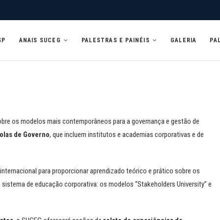
SP
ANAIS SUCEG
PALESTRAS E PAINÉIS
GALERIA
PA
sobre os modelos mais contemporâneos para a governança e gestão de
colas de Governo
, que incluem institutos e academias corporativas e de
internacional para proporcionar aprendizado teórico e prático sobre os
 sistema de educação corporativa: os modelos “Stakeholders University” e