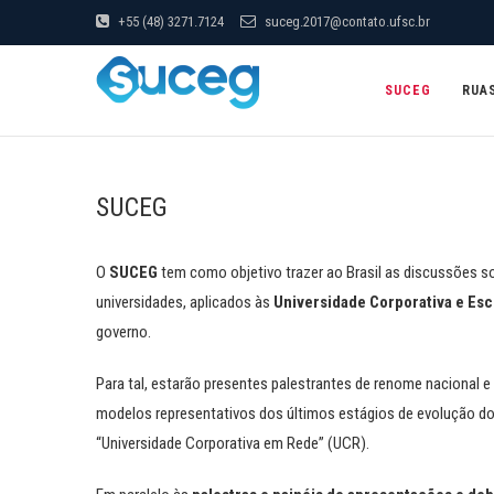
+55 (48) 3271.7124
suceg.2017@contato.ufsc.br
SUCEG
RUA
SUCEG
O
SUCEG
tem como objetivo trazer ao Brasil as discussões 
universidades, aplicados às
Universidade Corporativa e Es
governo.
Para tal, estarão presentes palestrantes de renome nacional e 
modelos representativos dos últimos estágios de evolução do
“Universidade Corporativa em Rede” (UCR).