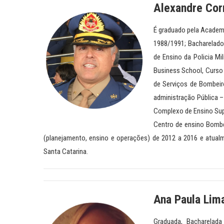
Alexandre Cor
É graduado pela Academi
1988/1991; Bacharelado 
de Ensino da Policia Mi
Business School, Curso
de Serviços de Bombei
administração Pública –
Complexo de Ensino Sup
Centro de ensino Bombe
(planejamento, ensino e operações) de 2012 a 2016 e atualm
Santa Catarina.
Ana Paula Lim
Graduada, Bacharelada