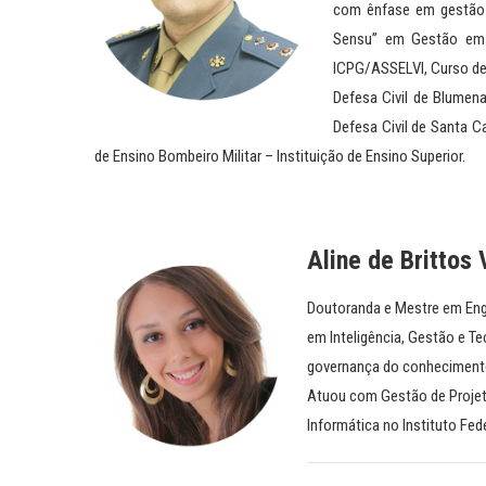
com ênfase em gestão 
Sensu” em Gestão em a
ICPG/ASSELVI, Curso de 
Defesa Civil de Blumena
Defesa Civil de Santa 
de Ensino Bombeiro Militar – Instituição de Ensino Superior.
Aline de Brittos 
Doutoranda e Mestre em Eng
em Inteligência, Gestão e Te
governança do conheciment
Atuou com Gestão de Projet
Informática no Instituto F