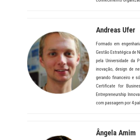
conhecimento organizac
Andreas Ufer
Formado em engenhari
Gestão Estratégica de N
pela Universidade da 
inovação, design de n
gerando financeiro e 
Certificate for Busin
Entrepreneurship Innova
com passagem por 4 país
Ângela Amim