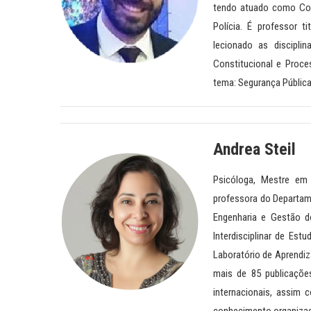
tendo atuado como Coor
Polícia. É professor 
lecionado as discipli
Constitucional e Proce
tema: Segurança Pública
Andrea Steil
Psicóloga, Mestre em
professora do Departa
Engenharia e Gestão d
Interdisciplinar de E
Laboratório de Aprendi
mais de 85 publicações
internacionais, assim 