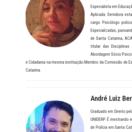
Especialista em Educaçã
Aplicada. Servidora est
cargo Psicólogo polici
Especializadas, passando
de Santa Catarina, AC
titular das Disciplina
Abordagem Sócio Psicoló
e Cidadania na mesma instituição.Membro da Comissão de Est
Catarina.
André Luiz Be
Graduado em Direito pel
UNIDERP. É mestrando em
de Polícia em Santa Ca