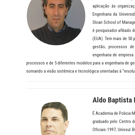
aplicação às organiza
Engenharia da Universi
Sloan School of Manage
é pesquisador afiliado 
(EUA). Tem mais de 50 p
gestão; processos de
engenharia de empresa 
processos e de 5 diferentes modelos para a engenharia de ge
somando a visão sistêmica e tecnológica orientadas à “resol
Aldo Baptista
É Academia de Policia M
graduado pelo Centro de
Oficiais-1997; Unissul 