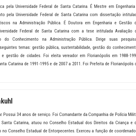
a pela Universidade Federal de Santa Catarina. É Mestre em Engenharia
o pela Universidade Federal de Santa Catarina com dissertação intitula
Riscos na Administração Pública. É Doutora em Engenharia e Gestão 
versidade Federal de Santa Catarina com a tese intitulada Avaliação 
o do Conhecimento na Administração Pública. Dirige suas pesquis
 seguintes temas: gestão pública, sustentabilidade, gestão do conheciment
 e gestão de cidades. Foi eleita vereador em Florianópolis em 1988-199
nta Catarina de 1991-1995 e de 2007 a 2011. Foi Prefeita de Florianópolis 
kuhl
tar. Possui 34 anos de serviço. Foi Comandante da Companhia de Polícia Milit
 Santa Catarina, atuou no Conselho Estadual dos Direitos da Criança e 
 no Conselho Estadual de Entorpecentes. Exerceu a função de coordenado