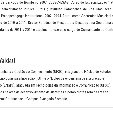
de Serviços de Bombeiro-2007; UDESC/ESAG, Curso de Especialização “la
dministração Pública – 2015; Instituto Catarinense de Pós Graduação
Psicopedagogia Institucional-2002- 2004; Atuou como Secretário Municipal 
u de 2010 a 2011, Diretor Estadual de Resposta a Desastres na Secretaria 
Catarina de 2011 a 2014 e atualmente exerce o cargo de Comandante do Cent
Valdati
enharia e Gestão do Conhecimento (UFSC), integrando o Núcleo de Estudos
cnologias para Inovação (IGTI) e o Nucleo de engenharia de integração e
o (ENGIN). Graduada em Tecnologias da Informação e Comunicação (UFSC).
os na área de desenvolvimento de sistemas e como professora na área de
ederal Catarinense – Campus Avançado Sombrio.