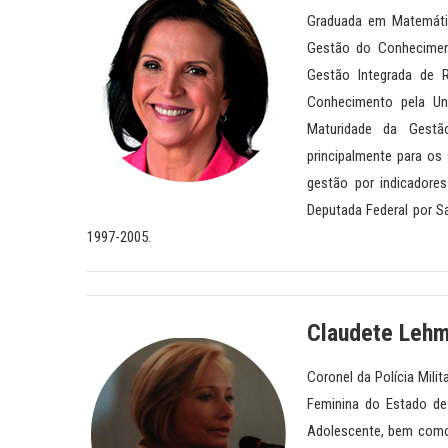
Graduada em Matemátic
Gestão do Conheciment
Gestão Integrada de 
Conhecimento pela Uni
Maturidade da Gestã
principalmente para os
gestão por indicadores
Deputada Federal por Sa
1997-2005.
Claudete Lehm
Coronel da Polícia Mili
Feminina do Estado de
Adolescente, bem como