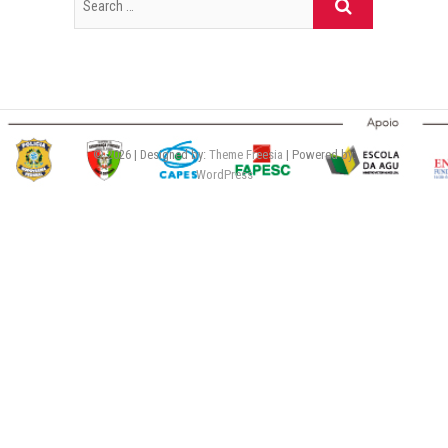
© 2026
| Designed by:
Theme Freesia
| Powered by:
WordPress