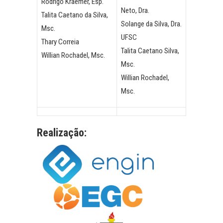
Rodrigo Kraemer, Esp.
Neto, Dra.
Talita Caetano da Silva,
Solange da Silva, Dra.
Msc.
UFSC
Thary Correia
Talita Caetano Silva,
Willian Rochadel, Msc.
Msc.
Willian Rochadel,
Msc.
Realização: