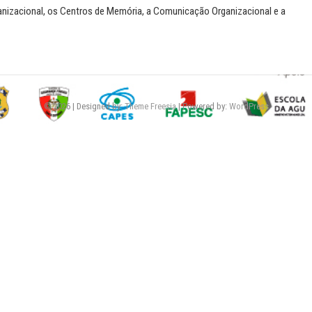
izacional, os Centros de Memória, a Comunicação Organizacional e a
© 2026
| Designed by:
Theme Freesia
| Powered by:
WordPress